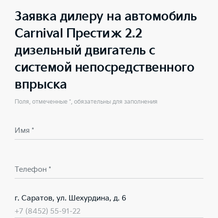
Заявка дилеру на автомобиль
Carnival Престиж 2.2
дизельный двигатель с
системой непосредственного
впрыска
Поля, отмеченные *, обязательны для заполнения
Имя *
Телефон *
г. Саратов, ул. Шехурдина, д. 6
+7 (8452) 55-91-22