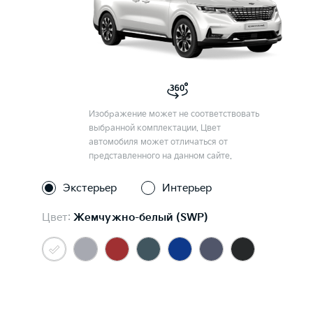
Изображение может не соответствовать
выбранной комплектации. Цвет
автомобиля может отличаться от
представленного на данном сайте.
Экстерьер
Интерьер
Цвет:
Жемчужно-белый (SWP)