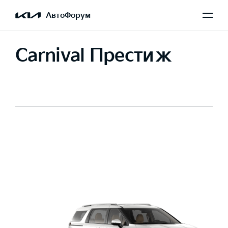
АвтоФорум
Carnival Престиж