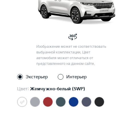
Изображение может не соответствовать
выбранной комплектации. Цвет
автомобиля может отличаться от
представленного на данном сайте.
Экстерьер
Интерьер
Цвет:
Жемчужно-белый (SWP)