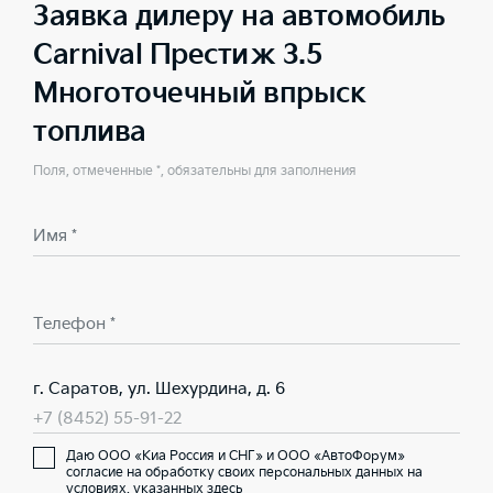
Заявка дилеру на автомобиль
Carnival Престиж 3.5
Многоточечный впрыск
топлива
Поля, отмеченные *, обязательны для заполнения
Имя *
Телефон *
г. Саратов, ул. Шехурдина, д. 6
+7 (8452) 55-91-22
Даю ООО «Киа Россия и СНГ» и ООО «АвтоФорум»
согласие на обработку своих персональных данных на
условиях,
указанных здесь