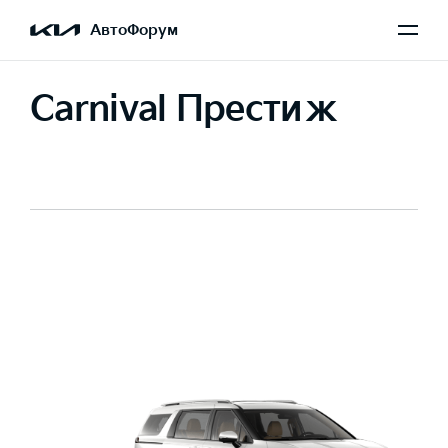
АвтоФорум
Carnival Престиж