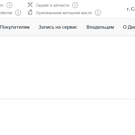
то
Сервис и запчасти
г. 
обегом
Оригинальное моторное масло
Покупателям
Запись на сервис
Владельцам
О Ди