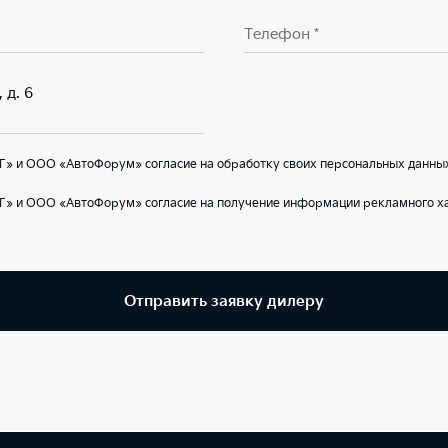
Телефон *
 д. 6
Г» и ООО «АвтоФорум» согласие на обработку своих персональных данных
Г» и ООО «АвтоФорум» согласие на получение информации рекламного ха
Отправить заявку дилеру