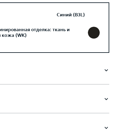
Синий (B3L)
инированная отделка: ткань и
я кожа (WK)