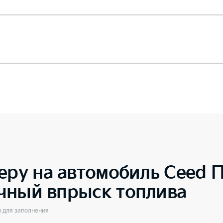
еру на автомобиль
Ceed П
чный впрыск топлива
ы для заполнения