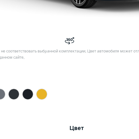
не соответствовать выбранной комплектации. Цвет автомобиля может отл
данном сайте.
Цвет