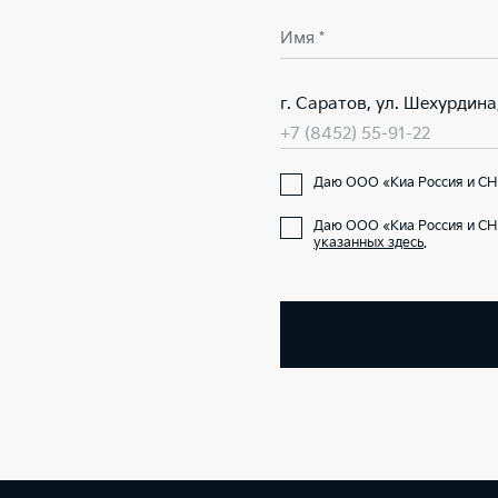
Имя *
г. Саратов, ул. Шехурдина,
+7 (8452) 55-91-22
Даю ООО «Киа Россия и СН
Даю ООО «Киа Россия и СН
указанных здесь
.