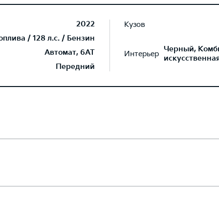
2022
Кузов
плива / 128 л.с. / Бензин
Черный, Комб
Автомат, 6AT
Интерьер
искусственна
Передний