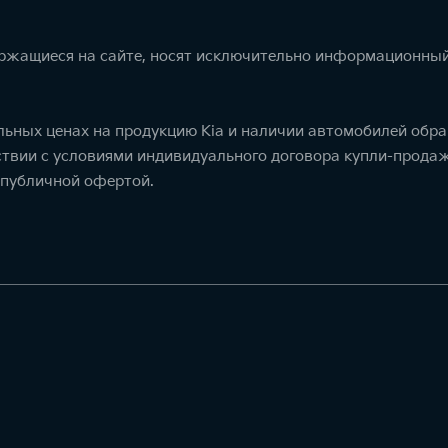
ержащиеся на сайте, носят исключительно информационный
ьных ценах на продукцию Kia и наличии автомобилей обра
тствии с условиями индивидуального договора купли-прод
 публичной офертой.