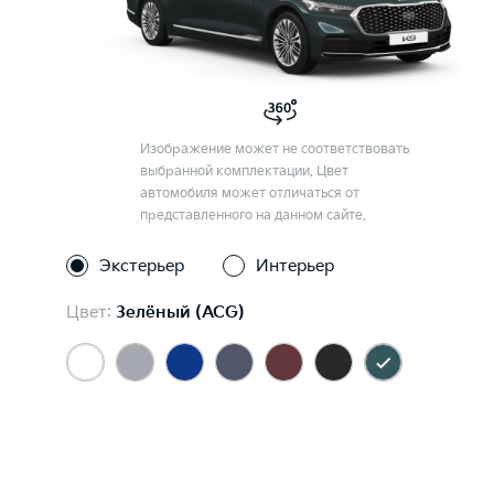
Изображение может не соответствовать
выбранной комплектации. Цвет
автомобиля может отличаться от
представленного на данном сайте.
Экстерьер
Интерьер
Цвет:
Зелёный (ACG)