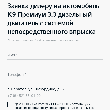
Заявка дилеру на автомобиль
K9 Премиум 3.3 дизельный
двигатель с системой
непосредственного впрыска
Поля, отмеченные *, обязательны для заполнения
Имя *
Телефон *
г. Саратов, ул. Шехурдина, д. 6
+7 (8452) 55-91-22
Даю ООО «Киа Россия и СНГ» и ООО «АвтоФорум»
согласие на обработку своих персональных данных на