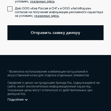
условиях,
указанных здесь
Даю ООО «Киа Россия и СНГ» и ООО «АвтоФорум»
согласие на получение информации рекламного характера
на условиях,
указанных здесь
.
Отправить заявку дилеру
* Возможно использование комбинации натуральной и
искусственной кожи для отделки отдельных элементов
Сведения о ценах на продукцию бренда Kia, содержащиеся на
сайте, носят исключительно информационный характер.
Указанные цены могут отличаться от действительных цен
дилеров Kia.
Подробнее