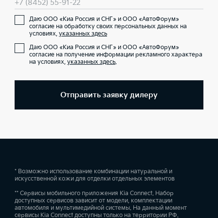
+7 (8452) 55-91-22
Даю ООО «Киа Россия и СНГ» и ООО «АвтоФорум»
согласие на обработку своих персональных данных на
условиях,
указанных здесь
Даю ООО «Киа Россия и СНГ» и ООО «АвтоФорум»
согласие на получение информации рекламного характера
на условиях,
указанных здесь
.
Отправить заявку дилеру
* Возможно использование комбинации натуральной и
искусственной кожи для отделки отдельных элементов
** Сервисы мобильного приложения Kia Connect. Набор
доступных сервисов зависит от модели, комплектации
автомобиля и мультимедийной системы. На данный момент
сервисы Kia Connect доступны только на территории РФ.