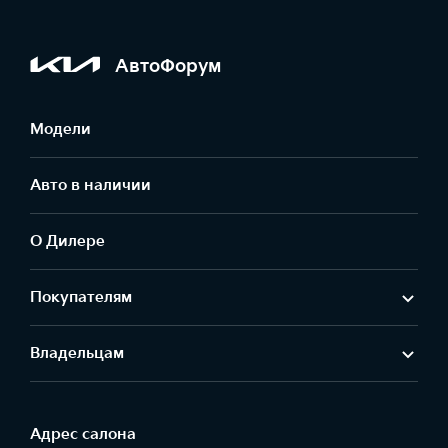
АвтоФорум
Модели
Авто в наличии
О Дилере
Покупателям
Владельцам
Адрес салонa