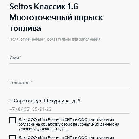
Seltos Классик 1.6
Многоточечный впрыск
топлива
Поля, отмеченные *, обязательны для заполнения
Имя *
Телефон *
г. Саратов, ул. Шехурдина, д. 6
+7 (8452) 55-91-22
Даю ООО «Киа Россия и СНГ» и ООО «АвтоФорум»
согласие на обработку своих персональных данных на
условиях,
указанных здесь
Даю ООО «Киа Россия и СНГ» и ООО «АвтоФорум»