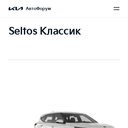
АвтоФорум
Seltos Классик