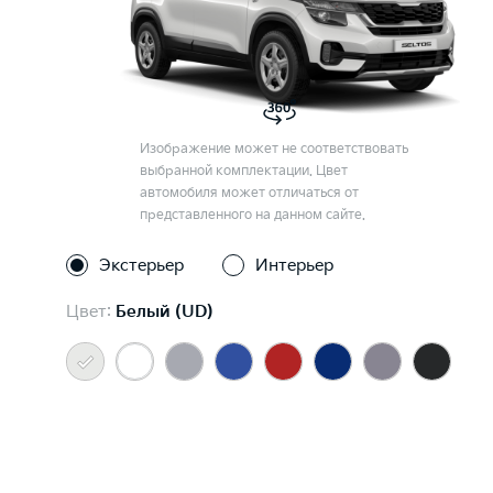
Изображение может не соответствовать
выбранной комплектации. Цвет
автомобиля может отличаться от
представленного на данном сайте.
Экстерьер
Интерьер
Цвет:
Белый (UD)