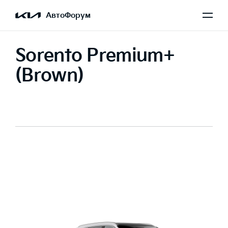
АвтоФорум
Sorento Premium+
(Brown)