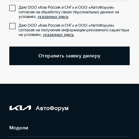
Даю ООО «Киа Россия и СНГ» и ООО «АвтоФорум»
согласие на обработку своих персональных данных на
условиях,
указанных здесь
Даю ООО «Киа Россия и СНГ» и ООО «АвтоФорум»
согласие на получение информации рекламного характера
на условиях,
указанных здесь
.
Отправить заявку дилеру
АвтоФорум
Модели