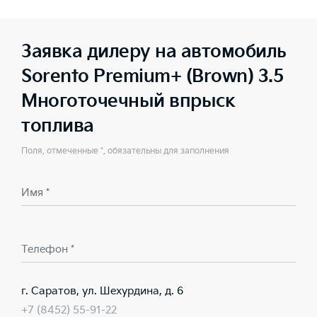
Заявка дилеру на автомобиль
Sorento Premium+ (Brown) 3.5
Многоточечный впрыск
топлива
Поля, отмеченные *, обязательны для заполнения
Имя *
Телефон *
г. Саратов, ул. Шехурдина, д. 6
+7 (8452) 55-91-22