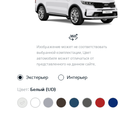
Изображение может не соответствовать
выбранной комплектации. Цвет
автомобиля может отличаться от
представленного на данном сайте.
Экстерьер
Интерьер
Цвет:
Белый (UD)