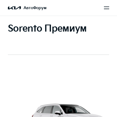
АвтоФорум
Sorento Премиум