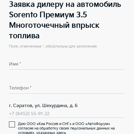
Заявка дилеру на автомобиль
Sorento Премиум 3.5
Многоточечный впрыск
топлива
Поля, отмеченные *, обязательны для заполнения
Имя *
Телефон *
г. Саратов, ул. Шехурдина, д. 6
+7 (8452) 55-91-22
Даю ООО «Киа Россия и СНГ» и ООО «АвтоФорум»
согласие на обработку своих персональных данных на
условиях,
указанных здесь