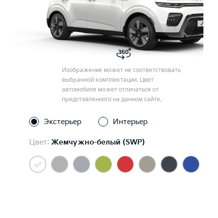
Изображение может не соответствовать
выбранной комплектации. Цвет
автомобиля может отличаться от
представленного на данном сайте.
Экстерьер
Интерьер
Цвет:
Жемчужно-белый (SWP)