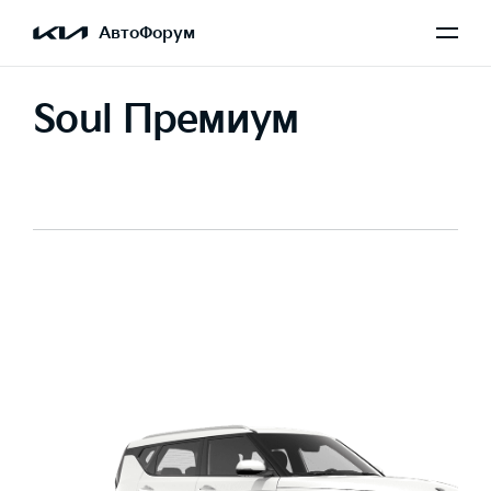
АвтоФорум
Soul Премиум