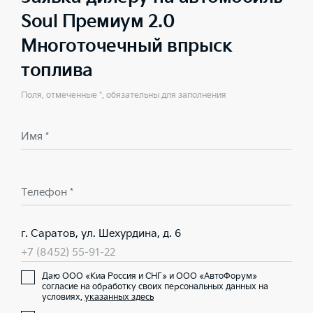
Soul Премиум 2.0
Многоточечный впрыск
топлива
Поля, отмеченные *, обязательны для заполнения
Имя *
Телефон *
г. Саратов, ул. Шехурдина, д. 6
+7 (8452) 55-91-22
Даю ООО «Киа Россия и СНГ» и ООО «АвтоФорум»
согласие на обработку своих персональных данных на
условиях,
указанных здесь