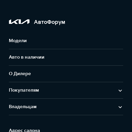
АвтоФорум
Модели
Авто в наличии
О Дилере
Покупателям
Владельцам
Адрес салонa