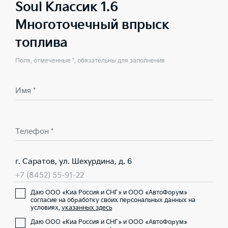
Soul Классик 1.6
Многоточечный впрыск
топлива
Поля, отмеченные *, обязательны для заполнения
Имя *
Телефон *
г. Саратов, ул. Шехурдина, д. 6
+7 (8452) 55-91-22
Даю ООО «Киа Россия и СНГ» и ООО «АвтоФорум»
согласие на обработку своих персональных данных на
условиях,
указанных здесь
Даю ООО «Киа Россия и СНГ» и ООО «АвтоФорум»