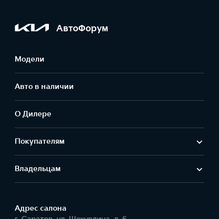
АвтоФорум
Модели
Авто в наличии
О Дилере
Покупателям
Владельцам
Адрес салонa