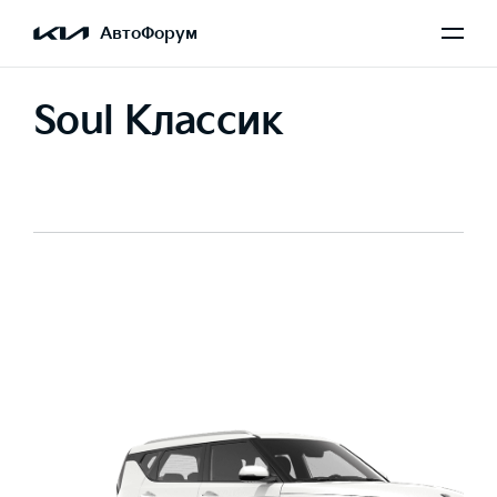
АвтоФорум
Soul Классик