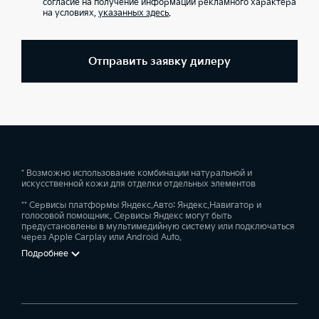
согласие на получение информации рекламного характера
на условиях,
указанных здесь
.
Отправить заявку дилеру
* Возможно использование комбинации натуральной и
искусственной кожи для отделки отдельных элементов
** Сервисы платформы Яндекс.Авто: Яндекс.Навигатор и
голосовой помощник. Сервисы Яндекс могут быть
предустановлены в мультимедийную систему или подключаться
через Apple Carplay или Android Auto.
Подробнее