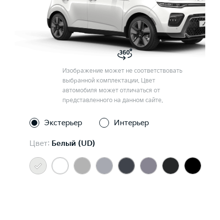
Изображение может не соответствовать
выбранной комплектации. Цвет
автомобиля может отличаться от
представленного на данном сайте.
Экстерьер
Интерьер
Цвет:
Белый (UD)