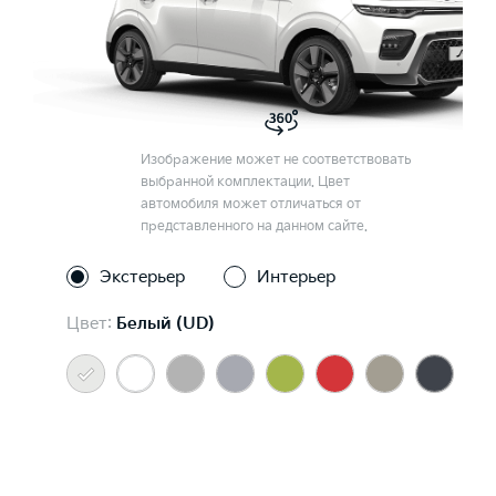
Изображение может не соответствовать
выбранной комплектации. Цвет
автомобиля может отличаться от
представленного на данном сайте.
Экстерьер
Интерьер
Цвет:
Белый (UD)