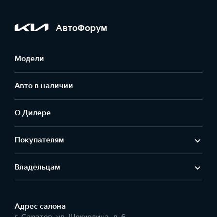
АвтоФорум
Модели
Авто в наличии
О Дилере
Покупателям
Владельцам
Адрес салонa