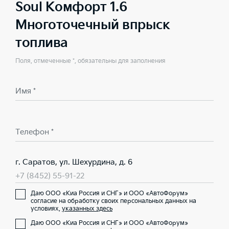
Soul Комфорт 1.6
Многоточечный впрыск
топлива
Поля, отмеченные *, обязательны для заполнения
Имя *
Телефон *
г. Саратов, ул. Шехурдина, д. 6
+7 (8452) 55-91-22
Даю ООО «Киа Россия и СНГ» и ООО «АвтоФорум»
согласие на обработку своих персональных данных на
условиях,
указанных здесь
Даю ООО «Киа Россия и СНГ» и ООО «АвтоФорум»