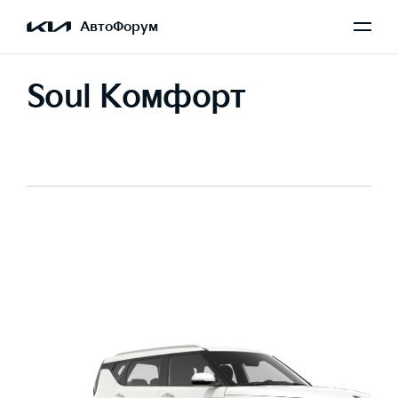
АвтоФорум
Soul Комфорт