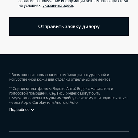
согласие на получение информации рекламного характера
на условиях,
указанных здесь
.
Отправить заявку дилеру
* Возможно использование комбинации натуральной и
искусственной кожи для отделки отдельных элементов
** Сервисы платформы Яндекс.Авто: Яндекс.Навигатор и
голосовой помощник. Сервисы Яндекс могут быть
предустановлены в мультимедийную систему или подключаться
через Apple Carplay или Android Auto.
Подробнее