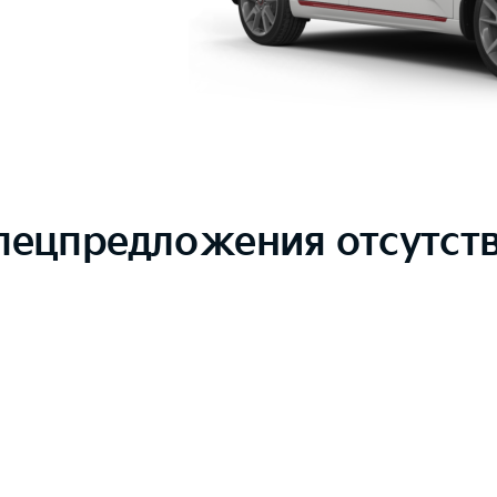
пецпредложения отсутст