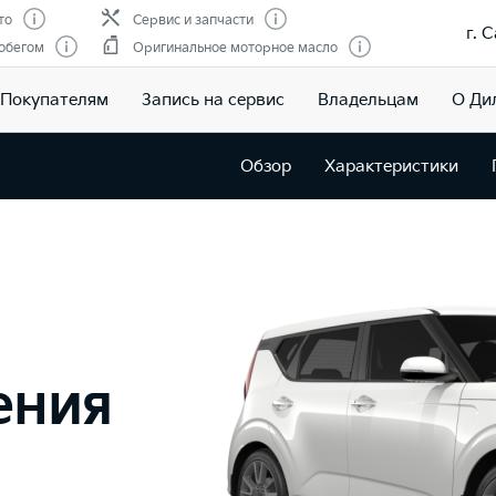
то
Сервис и запчасти
г. 
обегом
Оригинальное моторное масло
Покупателям
Запись на сервис
Владельцам
О Ди
Обзор
Характеристики
ения