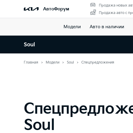
Продажа новых ав
АвтоФорум
Продажа авто с пр
Модели
Авто в наличии
Soul
Главная
Модели
Soul
Спецпредложения
Спецпредлож
Soul