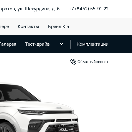
Саратов, ул. Шехурдина, д. 6
+7 (8452) 55-91-22
лере
Контакты
Бренд Kia
Галерея
Тест-драйв
Комплектации
Обратный звонок