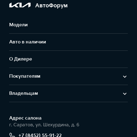
АвтоФорум
Модели
Авто в наличии
О Дилере
Покупателям
Владельцам
Адрес салонa
г. Саратов, ул. Шехурдина, д. 6
+7 (8452) 55-91-22