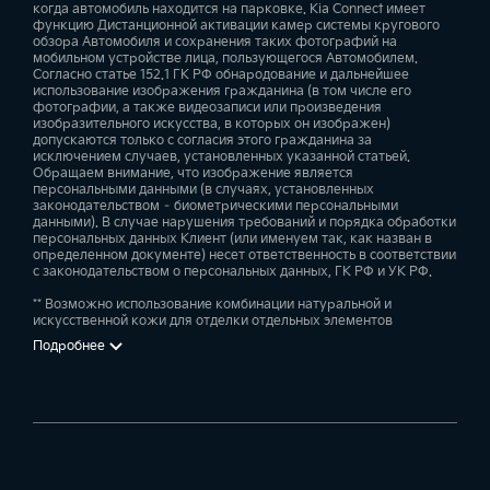
когда автомобиль находится на парковке. Kia Connect имеет
функцию Дистанционной активации камер системы кругового
обзора Автомобиля и сохранения таких фотографий на
мобильном устройстве лица, пользующегося Автомобилем.
Согласно статье 152.1 ГК РФ обнародование и дальнейшее
использование изображения гражданина (в том числе его
фотографии, а также видеозаписи или произведения
изобразительного искусства, в которых он изображен)
допускаются только с согласия этого гражданина за
исключением случаев, установленных указанной статьей.
Обращаем внимание, что изображение является
персональными данными (в случаях, установленных
законодательством – биометрическими персональными
данными). В случае нарушения требований и порядка обработки
персональных данных Клиент (или именуем так, как назван в
определенном документе) несет ответственность в соответствии
с законодательством о персональных данных, ГК РФ и УК РФ.
** Возможно использование комбинации натуральной и
искусственной кожи для отделки отдельных элементов
Подробнее