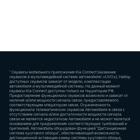
* Сервисы мобильного приложения Kia Connect (название
сервисов в мультимедийной системе автомобиля: «UVO»). Набор
доступных сервисов зависит от модели, комплектации
автомобиля и мультимедийной системы. На данный момент
сервисы Kia Connect доступны только на территории РФ.
Предоставление функционала сервисов возможно и зависит от
наличия и/или мощности сигнала связи, предоставляемого
соответствующим оператором связи. Ограниченность
функционала телематических сервисов Автомобиля в связи с
отсутствием сигнала и/или достаточности мощности сигнала
связи не является недостатком Автомобиля и не может являться
основанием для предъявления соответствующих требований и
претензий. Автомобиль оборудован функцией "Дистанционная
система кругового обзора", обеспечивающей возможность
дистанционной активации камер системы кругового обзора,