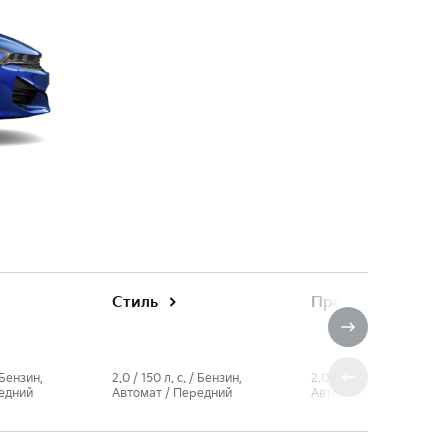
Стиль
Престиж
/ Бензин,
2.0 / 150 л. c. / Бензин,
2.0 / 150 л. c. / Бензин,
едний
Автомат / Передний
Автомат / Передний