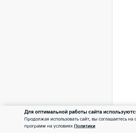
—
Сало
—
Элек
—
Элек
—
Приб
Для оптимальной работы сайта используютс
Продолжая использовать сайт, вы соглашаетесь на
программ на условиях
Политики