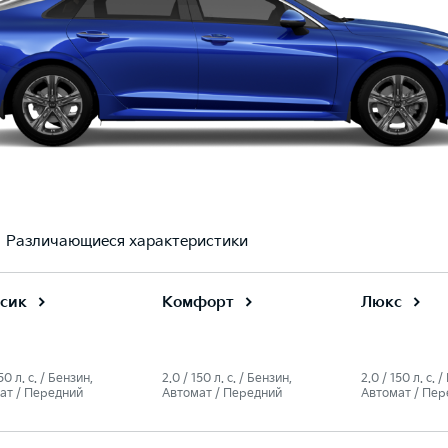
Различающиеся характеристики
сик
Комфорт
Люкс
50 л. c. / Бензин,
2.0 / 150 л. c. / Бензин,
2.0 / 150 л. c. 
ат / Передний
Автомат / Передний
Автомат / Пер