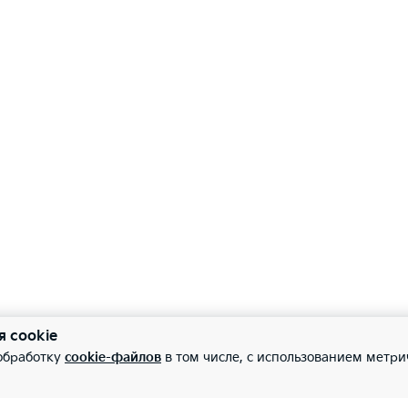
—
нное зеркало заднего вида с автоматическим затемнением
тропривод складывания боковых зеркал заднего вида
трический стояночный тормоз (EPB) с функцией автоматиче
—
орная панель c цветным дисплеем 4.2''
я cookie
 обработку
cookie-файлов
в том числе, с использованием метри