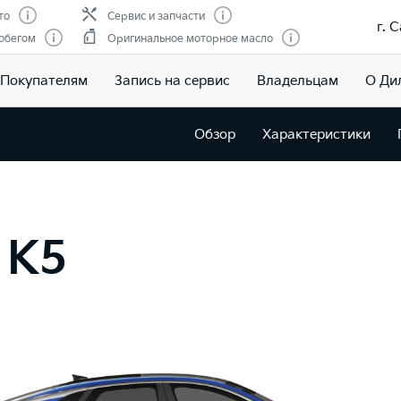
то
Сервис и запчасти
г. 
обегом
Оригинальное моторное масло
Покупателям
Запись на сервис
Владельцам
О Ди
Обзор
Характеристики
 K5