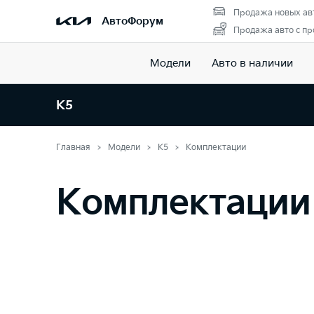
Продажа новых ав
АвтоФорум
Продажа авто с пр
Модели
Авто в наличии
K5
Главная
Модели
K5
Комплектации
Комплектации