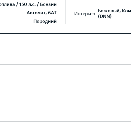
лива / 150 л.с. / Бензин
Бежевый, Ком
Автомат, 6AT
Интерьер
(DNN)
Передний