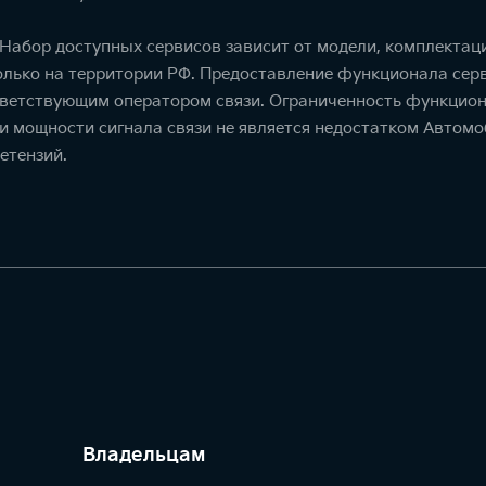
. Набор доступных сервисов зависит от модели, комплекта
олько на территории РФ. Предоставление функционала серв
тветствующим оператором связи. Ограниченность функцион
ти мощности сигнала связи не является недостатком Автомо
етензий.
Владельцам