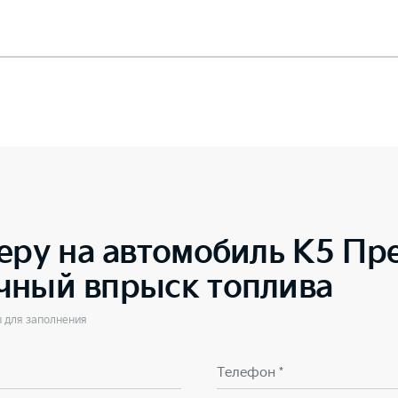
еру на автомобиль
K5 Пр
чный впрыск топлива
ы для заполнения
Телефон *