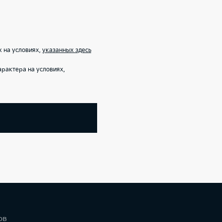
 на условиях,
указанных здесь
рактера на условиях,
ов