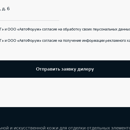
 д. 6
Г» и ООО «АвтоФорум» согласие на обработку своих персональных данных
Г» и ООО «АвтоФорум» согласие на получение информации рекламного ха
Отправить заявку дилеру
ной и искусственной кожи для отделки отдельных элемент