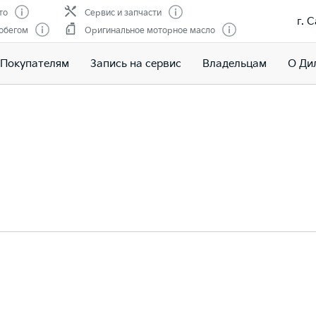
то
Сервис и запчасти
г. 
обегом
Оригинальное моторное масло
Покупателям
Запись на сервис
Владельцам
О Ди