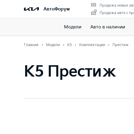
Продажа новых ав
АвтоФорум
Продажа авто с пр
Модели
Авто в наличии
Главная
Модели
K5
Комплектации
Престиж
K5 Престиж