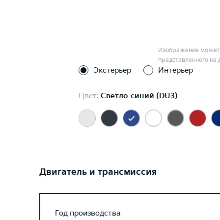
Изображение может 
представленного на 
Экстерьер
Интерьер
Цвет:
Светло-синий (DU3)
Двигатель и трансмиссия
Год производства