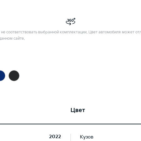
не соответствовать выбранной комплектации. Цвет автомобиля может отл
данном сайте.
Цвет
2022
Кузов