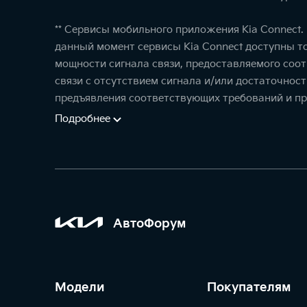
** Сервисы мобильного приложения Kia Connect
данный момент сервисы Kia Connect доступны т
мощности сигнала связи, предоставляемого соо
связи с отсутствием сигнала и/или достаточнос
предъявления соответствующих требований и пр
Подробнее
АвтоФорум
Модели
Покупателям