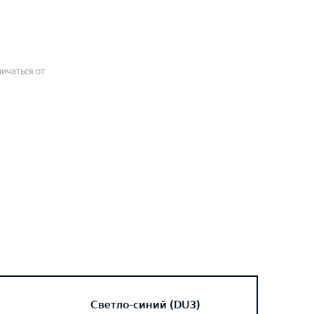
ичаться от
Светло-синий (DU3)