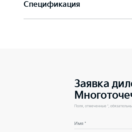
Спецификация
Заявка дил
Многоточе
Поля, отмеченные *, обязательн
Имя *