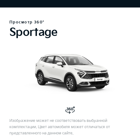
Просмотр 360°
Sportage
Изображение может не соответствовать выбранной
комплектации. Цвет автомобиля может отличаться от
представленного на данном сайте.