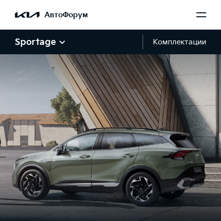
АвтоФорум
Sportage
Комплектации
Галерея Sportage